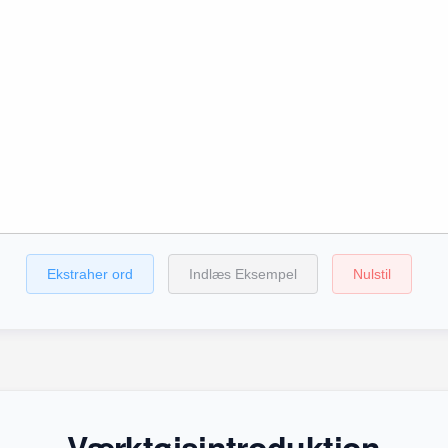
Ekstraher ord
Indlæs Eksempel
Nulstil
Værktøjsintroduktion