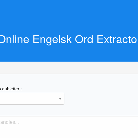
Online Engelsk Ord Extracto
 dubletter :