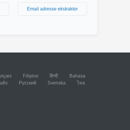
Email adresse ekstraktor
ançais
Filipino
हिन्दी
Bahasa
guês
Русский
Svenska
ไทย