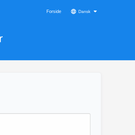
Forside
Dansk
r