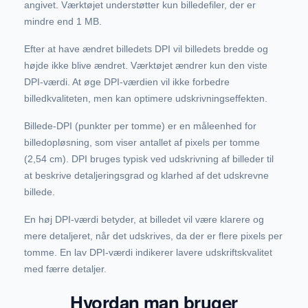
angivet. Værktøjet understøtter kun billedefiler, der er
mindre end 1 MB.
Efter at have ændret billedets DPI vil billedets bredde og
højde ikke blive ændret. Værktøjet ændrer kun den viste
DPI-værdi. At øge DPI-værdien vil ikke forbedre
billedkvaliteten, men kan optimere udskrivningseffekten.
Billede-DPI (punkter per tomme) er en måleenhed for
billedopløsning, som viser antallet af pixels per tomme
(2,54 cm). DPI bruges typisk ved udskrivning af billeder til
at beskrive detaljeringsgrad og klarhed af det udskrevne
billede.
En høj DPI-værdi betyder, at billedet vil være klarere og
mere detaljeret, når det udskrives, da der er flere pixels per
tomme. En lav DPI-værdi indikerer lavere udskriftskvalitet
med færre detaljer.
Hvordan man bruger