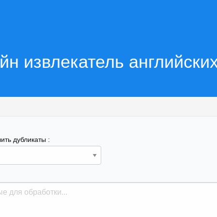
йн извлекатель английских
ить дубликаты :