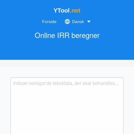
YTool
.net
Forside
Dansk
Online IRR beregner