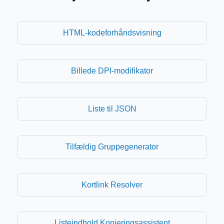
HTML-kodeforhåndsvisning
Billede DPI-modifikator
Liste til JSON
Tilfældig Gruppegenerator
Kortlink Resolver
Listeindhold Kopieringsassistent