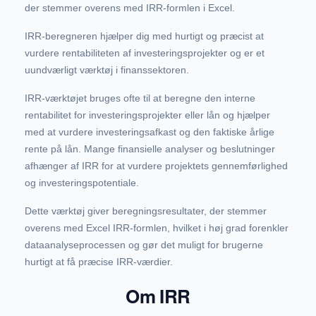
der stemmer overens med IRR-formlen i Excel.
IRR-beregneren hjælper dig med hurtigt og præcist at
vurdere rentabiliteten af investeringsprojekter og er et
uundværligt værktøj i finanssektoren.
IRR-værktøjet bruges ofte til at beregne den interne
rentabilitet for investeringsprojekter eller lån og hjælper
med at vurdere investeringsafkast og den faktiske årlige
rente på lån. Mange finansielle analyser og beslutninger
afhænger af IRR for at vurdere projektets gennemførlighed
og investeringspotentiale.
Dette værktøj giver beregningsresultater, der stemmer
overens med Excel IRR-formlen, hvilket i høj grad forenkler
dataanalyseprocessen og gør det muligt for brugerne
hurtigt at få præcise IRR-værdier.
Om IRR