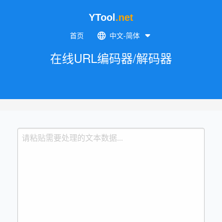
YTool
.net
首页
中文-简体
在线URL编码器/解码器