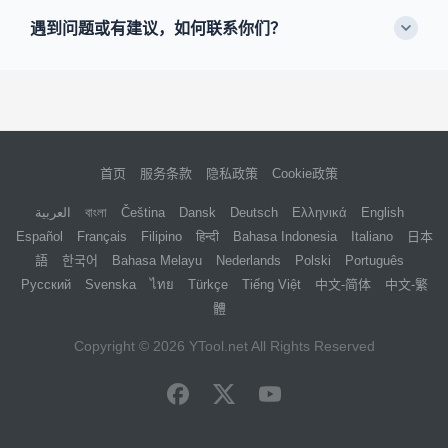
遇到问题或有建议，如何联系你们？
首页
服务条款
隐私政策
Cookie政策
العربية
বাংলা
Čeština
Dansk
Deutsch
Ελληνικά
English
Español
Français
Filipino
हिन्दी
Bahasa Indonesia
Italiano
日本
語
한국어
Bahasa Melayu
Nederlands
Polski
Português
Русский
Svenska
ไทย
Türkçe
Tiếng Việt
中文-简体
中文-繁
體
Copyright © 2026
YTool.net
All Rights Reserved