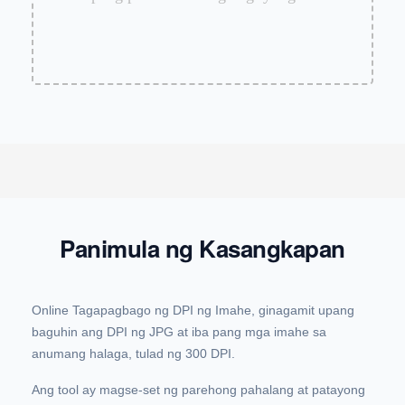
Panimula ng Kasangkapan
Online Tagapagbago ng DPI ng Imahe, ginagamit upang
baguhin ang DPI ng JPG at iba pang mga imahe sa
anumang halaga, tulad ng 300 DPI.
Ang tool ay magse-set ng parehong pahalang at patayong