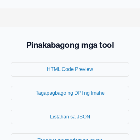
Pinakabagong mga tool
HTML Code Preview
Tagapagbago ng DPI ng Imahe
Listahan sa JSON