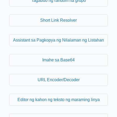
Tagabuo ng random na grupo
Short Link Resolver
Assistant sa Pagkopya ng Nilalaman ng Listahan
Imahe sa Base64
URL Encoder/Decoder
Editor ng kahon ng teksto ng maraming linya