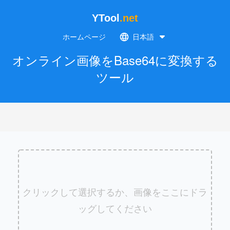
YTool
.net
ホームページ
日本語
オンライン画像をBase64に変換する
ツール
クリックして選択するか、画像をここにドラ
ッグしてください