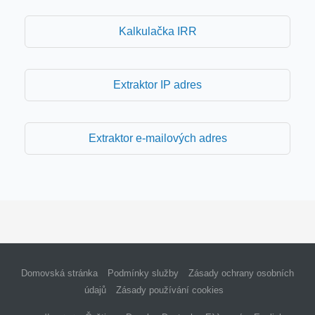
Kalkulačka IRR
Extraktor IP adres
Extraktor e-mailových adres
Domovská stránka
Podmínky služby
Zásady ochrany osobních
údajů
Zásady používání cookies