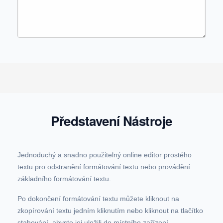
Představení Nástroje
Jednoduchý a snadno použitelný online editor prostého
textu pro odstranění formátování textu nebo provádění
základního formátování textu.
Po dokončení formátování textu můžete kliknout na
zkopírování textu jedním kliknutím nebo kliknout na tlačítko
stahování, abyste jej uložili do místního zařízení.