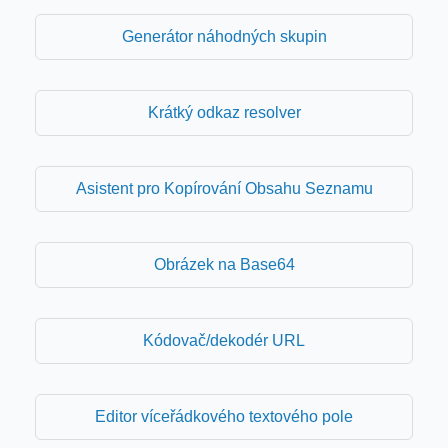
Generátor náhodných skupin
Krátký odkaz resolver
Asistent pro Kopírování Obsahu Seznamu
Obrázek na Base64
Kódovač/dekodér URL
Editor víceřádkového textového pole