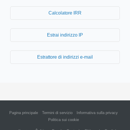
Calcolatore IRR
Estrai indirizzo IP
Estrattore di indirizzi e-mail
Pagina principale
Termini di servizio
Informativa sulla privacy
Politica sui cookie