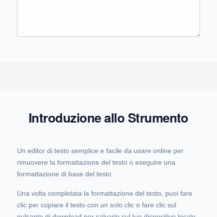
Introduzione allo Strumento
Un editor di testo semplice e facile da usare online per
rimuovere la formattazione del testo o eseguire una
formattazione di base del testo.
Una volta completata la formattazione del testo, puoi fare
clic per copiare il testo con un solo clic o fare clic sul
pulsante di download per salvarlo sul tuo dispositivo locale.