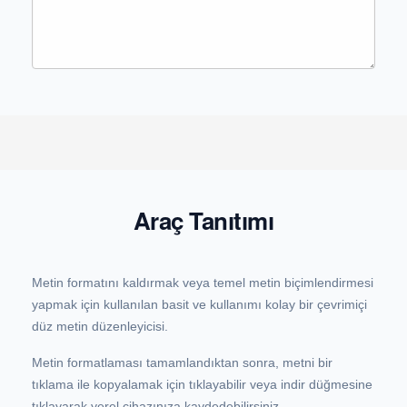
Araç Tanıtımı
Metin formatını kaldırmak veya temel metin biçimlendirmesi
yapmak için kullanılan basit ve kullanımı kolay bir çevrimiçi
düz metin düzenleyicisi.
Metin formatlaması tamamlandıktan sonra, metni bir
tıklama ile kopyalamak için tıklayabilir veya indir düğmesine
tıklayarak yerel cihazınıza kaydedebilirsiniz.