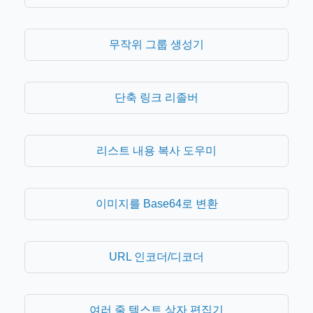
무작위 그룹 생성기
단축 링크 리졸버
리스트 내용 복사 도우미
이미지를 Base64로 변환
URL 인코더/디코더
여러 줄 텍스트 상자 편집기